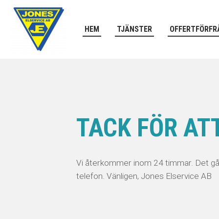
HEM
TJÄNSTER
OFFERTFÖRFR
TACK FÖR ATT
​​​​​​​Vi återkommer inom 24 timmar. Det g
telefon. Vänligen, Jones Elservice AB