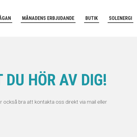
ÅGAN
MÅNADENS ERBJUDANDE
BUTIK
SOLENERGI
 DU HÖR AV DIG!
år också bra att kontakta oss direkt via mail eller