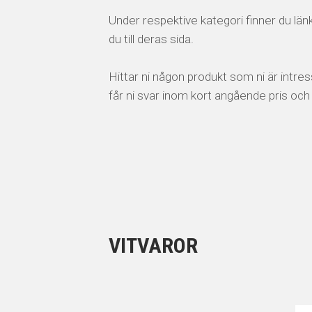
Under respektive kategori finner du länk
du till deras sida.
Hittar ni någon produkt som ni är intress
får ni svar inom kort angående pris och
VITVAROR