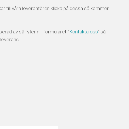
ar till våra leverantörer, klicka på dessa så kommer
erad av så fyller ni i formuläret ”
Kontakta oss
” så
 leverans.